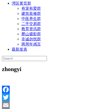
湾区黄页群
有宠有爱群
建筑装修群
中医养生群
二手交易群
教育资讯群
爬山摄影群
非诚勿扰群
两周年感言
最新发表
zhongyi
Facebook
Twitter