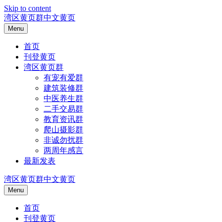
Skip to content
湾区黄页群中文黄页
Menu
首页
刊登黄页
湾区黄页群
有宠有爱群
建筑装修群
中医养生群
二手交易群
教育资讯群
爬山摄影群
非诚勿扰群
两周年感言
最新发表
湾区黄页群中文黄页
Menu
首页
刊登黄页