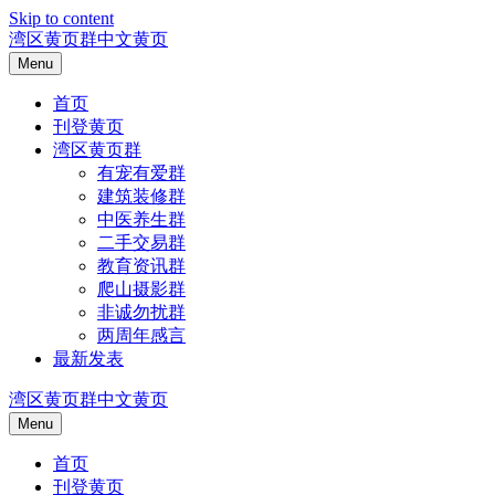
Skip to content
湾区黄页群中文黄页
Menu
首页
刊登黄页
湾区黄页群
有宠有爱群
建筑装修群
中医养生群
二手交易群
教育资讯群
爬山摄影群
非诚勿扰群
两周年感言
最新发表
湾区黄页群中文黄页
Menu
首页
刊登黄页