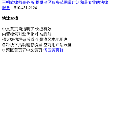
王明武律师事务所-提供湾区服务范围最广泛和最专业的法律
服务
：510-451-2124
快速查找
中文黄页简洁明了 快捷有效
内置搜索引擎优化 排名靠前
强大微信群做后盾 全是湾区本地用户
各种线下活动精彩纷呈 空前用户活跃度
© 湾区黄页群中文黄页
湾区黄页群