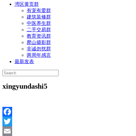
湾区黄页群
有宠有爱群
建筑装修群
中医养生群
二手交易群
教育资讯群
爬山摄影群
非诚勿扰群
两周年感言
最新发表
xingyundashi5
Facebook
Twitter