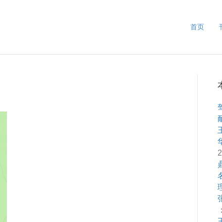
首页
2
：