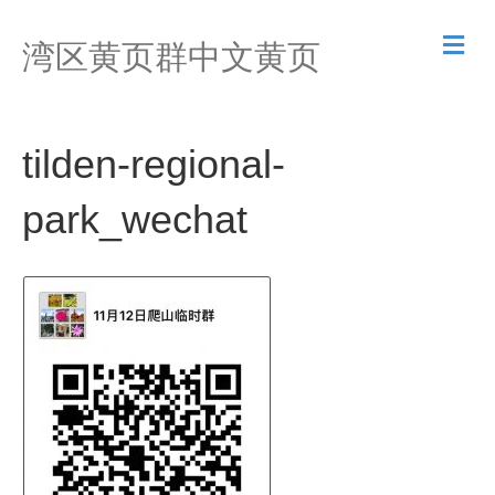
M
湾区黄页群中文黄页
e
n
u
tilden-regional-
park_wechat