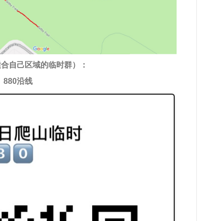
适合自己区域的临时群）：
880沿线