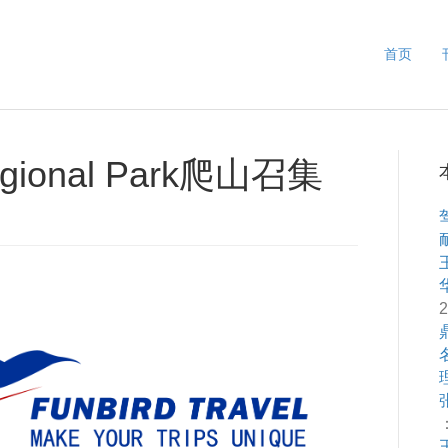
首页
egional Park爬山召集
2
：