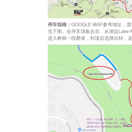
停车指南：
GOOGLE MAP参考地址，需要将
见下图。在停车场集合后，从湖边Lake An
进入树林一段爬坡，到顶后选择右转，