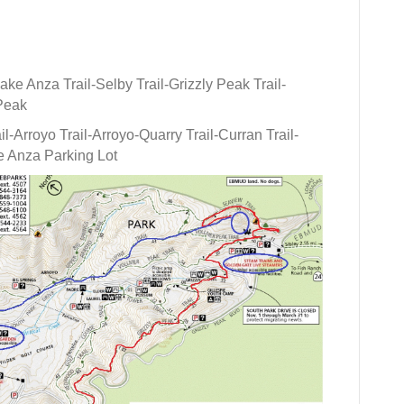
za Trail-Selby Trail-Grizzly Peak Trail-
 Peak
oyo Trail-Arroyo-Quarry Trail-Curran Trail-
e Anza Parking Lot