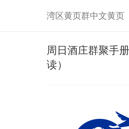
湾区黄页群中文黄页
周日酒庄群聚手
读）