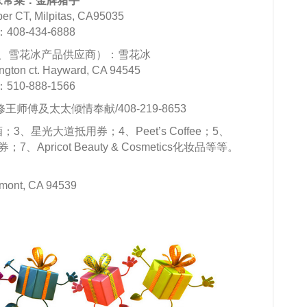
家常菜：金牌猪手
 CT, Milpitas, CA95035
408-434-6888
、雪花冰产品供应商）：雪花冰
ton ct. Hayward, CA 94545
510-888-1566
王师傅及太太倾情奉献/408-219-8653
星光大道抵用券；4、Peet’s Coffee；5、
；7、Apricot Beauty & Cosmetics化妆品等等。
emont, CA 94539