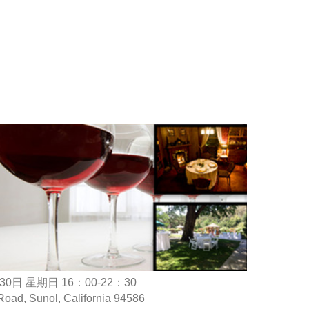
30日 星期日 16：00-22：30
Road, Sunol, California 94586