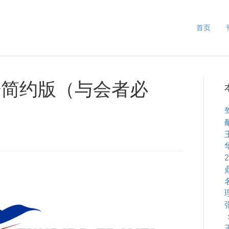
首页
册简约版（与会者必
2
：