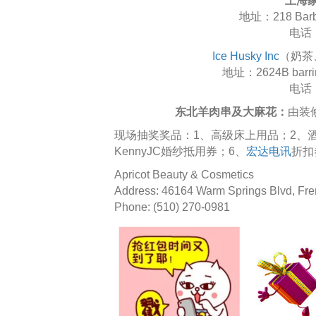
上海
地址：218 Barber
电话：
Ice Husky Inc
（奶茶
地址：2624B barring
电话：
东北羊肉串及大麻花：
由装修
现场抽奖奖品：1、高级床上用品；2、酒；3、
KennyJC婚纱抵用券；6、
宏达电讯
折扣券
Apricot Beauty & Cosmetics
Address: 46164 Warm Springs Blvd, Fr
Phone: (510) 270-0981