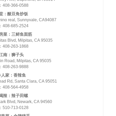
408-366-0588
堂：酸豆角炒饭
o real, Sunnyvale, CA94087
408-685-2524
房菜：三鲜鱼面筋
as Blvd, Milpitas, CA 95035
408-263-1868
江南：狮子头
 Road, Milpitas, CA 95035
408-263-9888
鲁人家：香辣鱼
 Rd, Santa Clara, CA 95051
408-564-4958
喝辣：辣子田螺
k Blvd, Newark, CA 94560
510-713-0128