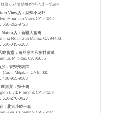
庄群聚活动赞助餐馆特色菜一览表?
tain View店：麻辣小龙虾
vd, Mountain View, CA 94043
650-262-9728
 Mateo店：新疆大盘鸡
ino Real, San Mateo, CA 94403
650-345-6288
as分店吃货堂：鸡丝凉面和凉拌黄瓜
 Ln, Milpitas, CA 95035
渔乡：香辣美容蹄
ourt, Milpitas, CA 95035
408-955-9588
土匪湘菜：辣子鸡
on Blvd, Fremont, CA 94539
510-270-8828
府：北京小吃一套
y Ave, Cupertino, CA 95014