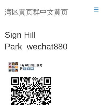
M
湾区黄页群中文黄页
e
n
u
Sign Hill
Park_wechat880