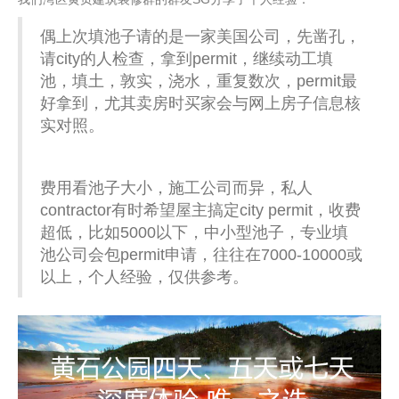
偶上次填池子请的是一家美国公司，先凿孔，
请city的人检查，拿到permit，继续动工填
池，填土，敦实，浇水，重复数次，permit最
好拿到，尤其卖房时买家会与网上房子信息核
实对照。
费用看池子大小，施工公司而异，私人
contractor有时希望屋主搞定city permit，收费
超低，比如5000以下，中小型池子，专业填
池公司会包permit申请，往往在7000-10000或
以上，个人经验，仅供参考。