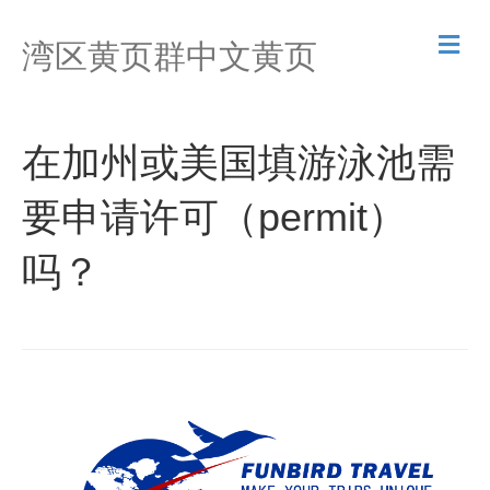
M
湾区黄页群中文黄页
e
n
u
在加州或美国填游泳池需
要申请许可（permit）
吗？