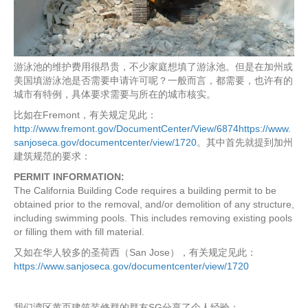
游泳池的维护费用很昂贵，不少家庭想填了游泳池。但是在加州或
美国填游泳池是否需要申请许可呢？一般而言，都需要，也许有的
城市有特例，具体要求需要与所在的城市核实。
比如在Fremont，有关规定见此：
http://www.fremont.gov/DocumentCenter/View/6874https://www.
sanjoseca.gov/documentcenter/view/1720
。其中首先就提到加州
建筑规范的要求：
PERMIT INFORMATION:
The California Building Code requires a building permit to be
obtained prior to the removal, and/or demolition of any structure,
including swimming pools. This includes removing existing pools
or filling them with fill material.
又如在华人较多的圣荷西（San Jose），有关规定见此：
https://www.sanjoseca.gov/documentcenter/view/1720
我们湾区黄页建筑装修群的群友SG分享了个人经验：