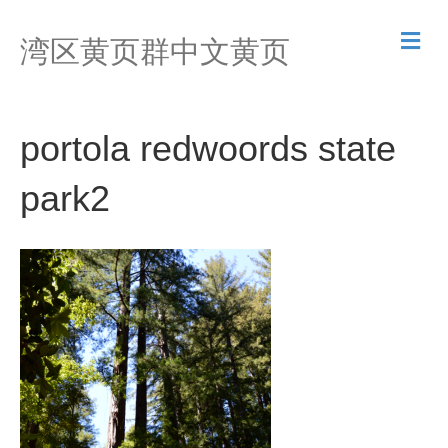
M
湾区黄页群中文黄页
e
n
u
portola redwoords state
park2