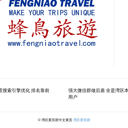
置搜索引擎优化 排名靠前
强大微信群做后盾 全是湾区
用户
© 湾区黄页群中文黄页
湾区黄页群