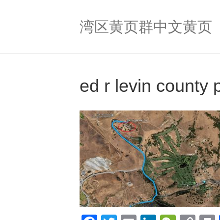
湾区黄页群中文黄页
ed r levin county