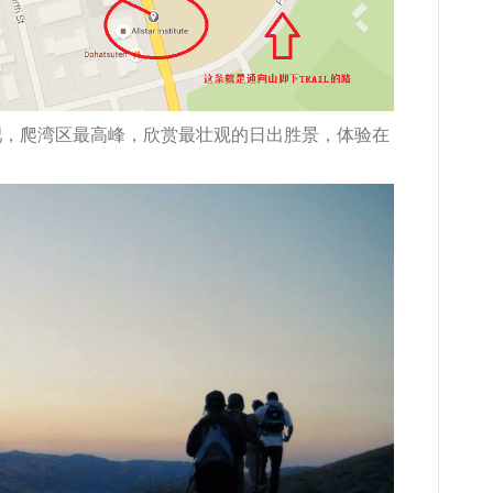
吧，爬湾区最高峰，欣赏最壮观的日出胜景，体验在