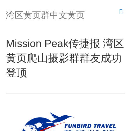
M
湾区黄页群中文黄页
e
n
u
Mission Peak传捷报 湾区
黄页爬山摄影群群友成功
登顶