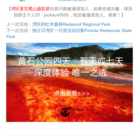
【
湾区黄页爬山摄影群
目前只能被邀请加入，如果你感兴趣，请添
加群主个人ID：jacksun0505，然后被邀请加入。谢谢！】
上一次活动：
湾区的红木森林Redwood Regional Park
下一次活动：
独立日湾区一日游活动召集Portola Redwoods State
Park