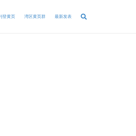
刊登黄页
湾区黄页群
最新发表