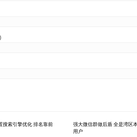
)
置搜索引擎优化 排名靠前
强大微信群做后盾 全是湾区
用户