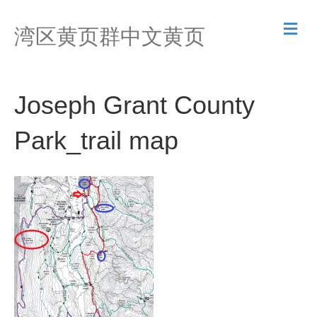
M
湾区黄页群中文黄页
e
n
u
Joseph Grant County
Park_trail map