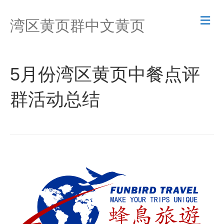
M
湾区黄页群中文黄页
e
n
u
5月份湾区黄页中餐点评
群活动总结