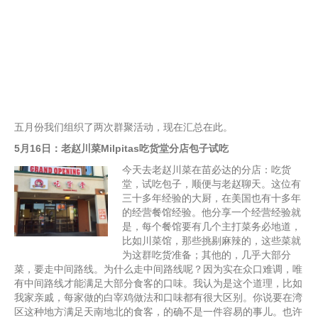
五月份我们组织了两次群聚活动，现在汇总在此。
5月16日：老赵川菜Milpitas吃货堂分店包子试吃
今天去老赵川菜在苗必达的分店：吃货
堂，试吃包子，顺便与老赵聊天。这位有
三十多年经验的大厨，在美国也有十多年
的经营餐馆经验。他分享一个经营经验就
是，每个餐馆要有几个主打菜务必地道，
比如川菜馆，那些挑剔麻辣的，这些菜就
为这群吃货准备；其他的，几乎大部分
菜，要走中间路线。为什么走中间路线呢？因为实在众口难调，唯
有中间路线才能满足大部分食客的口味。我认为是这个道理，比如
我家亲戚，每家做的白宰鸡做法和口味都有很大区别。你说要在湾
区这种地方满足天南地北的食客，的确不是一件容易的事儿。也许