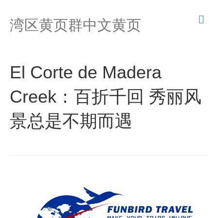
M
湾区黄页群中文黄页
e
n
u
El Corte de Madera
Creek：百折千回 秀丽风
景总是不期而遇