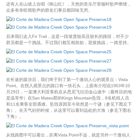
还有人在山坡上合唱《映山红》，天然的音乐厅里顿时歌声缭绕，
众多有幸听闻歌声的群友们事后都回味无穷。
后来我们走入Fir Trail，这是一段坡度较高且较长的路段，对不少
群员都是一个挑战。不过我们都互相鼓励，迎接挑战，一路坚持。
在长途的跋涉后，我们终于到了第一个激动人心的观景点：Vista
Point。在拐入观景点的路口有一块石头，上面有介绍说1953年10
月29日，一架澳大利亚客机在从悉尼飞往旧金山途中（最终目的地
是温哥华）在San Mateo郡的Kings Mountain坠毁，8名机组人员
和11名乘客全部遇难。坠毁原因至今依然是一个谜（参见下图左下
角）。在天气好的时候，从这里可以看到远处的大海（参见下图右
下角）。
从线路图中可以看出，距离Vista Point不远，就是另外一个激动人