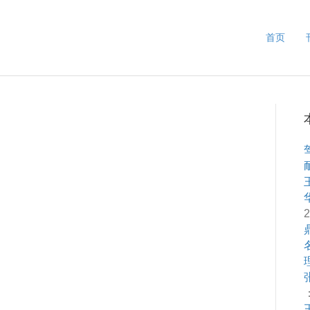
首页
2
：