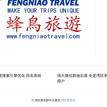
置搜索引擎优化 排名靠前
强大微信群做后盾 全是湾区
用户
© 湾区黄页群中文黄页
湾区黄页群