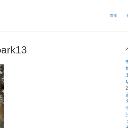
首页
park13
2
：