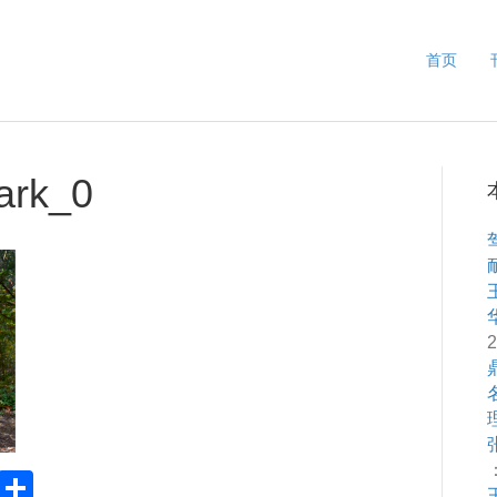
首页
ark_0
2
：
Pr
S