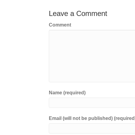
b
dI
at
Li
Leave a Comment
o
n
n
Comment
o
k
k
Name (required)
Email (will not be published) (required