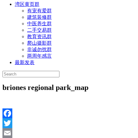
湾区黄页群
有宠有爱群
建筑装修群
中医养生群
二手交易群
教育资讯群
爬山摄影群
非诚勿扰群
两周年感言
最新发表
briones regional park_map
Facebook
Twitter