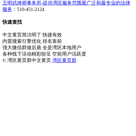
王明武律师事务所-提供湾区服务范围最广泛和最专业的法律
服务
：510-451-2124
快速查找
中文黄页简洁明了 快捷有效
内置搜索引擎优化 排名靠前
强大微信群做后盾 全是湾区本地用户
各种线下活动精彩纷呈 空前用户活跃度
© 湾区黄页群中文黄页
湾区黄页群