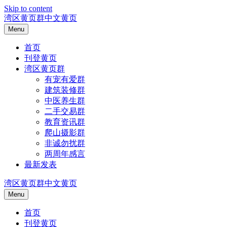
Skip to content
湾区黄页群中文黄页
Menu
首页
刊登黄页
湾区黄页群
有宠有爱群
建筑装修群
中医养生群
二手交易群
教育资讯群
爬山摄影群
非诚勿扰群
两周年感言
最新发表
湾区黄页群中文黄页
Menu
首页
刊登黄页