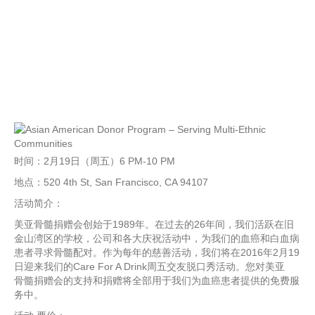
时间：2月19日（周五）6 PM-10 PM
地点：520 4th St, San Francisco, CA 94107
活动简介：
美亚骨髓捐赠会创始于1989年。在过去的26年间，
我们活跃在旧
金山湾区的学校，公司和各大庆祝活动中，为我们的血癌和白血病
患者寻求骨髓配对。
作为每年的慈善活动，我们将在2016年2月19
日迎来我们的Care For A Drink周五交友脱口秀活动。您对美亚
骨髓捐赠会的支持和捐赠将全部用于我们为血癌患者提供的免费服
务
中。