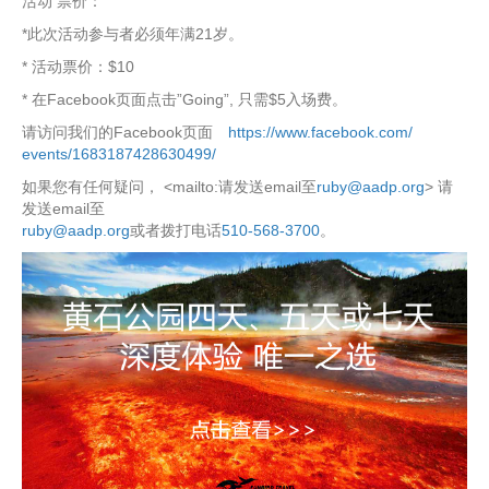
活动 票价：
*此次活动参与者必须年满21岁。
* 活动票价：$10
* 在Facebook页面点击”Going”, 只需$5入场费。
请访问我们的Facebook页面
https://www.facebook.com/
events/1683187428630499/
如果您有任何疑问， <mailto:请发送email至
ruby@aadp.org
> 请
发送email至
ruby@aadp.org
或者拨打电话
510-568-3700
。