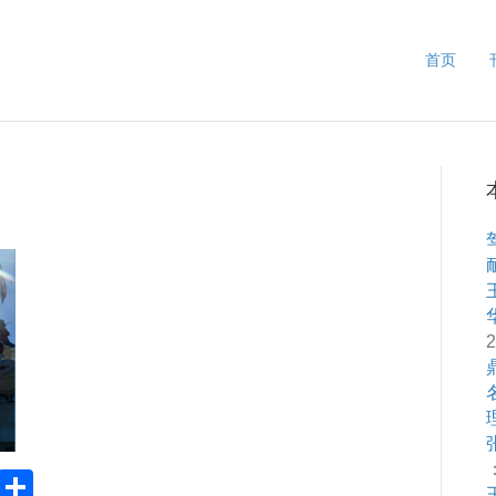
首页
2
：
Pr
S