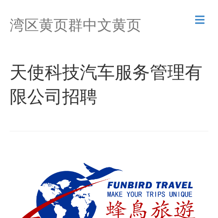
M
湾区黄页群中文黄页
e
n
u
天使科技汽车服务管理有
限公司招聘