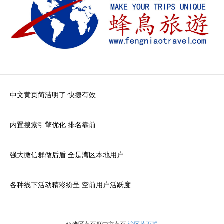
中文黄页简洁明了 快捷有效
内置搜索引擎优化 排名靠前
强大微信群做后盾 全是湾区本地用户
各种线下活动精彩纷呈 空前用户活跃度