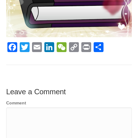
F
T
E
Li
W
C
Pr
S
a
wi
m
n
e
o
in
h
c
tt
ail
k
C
p
t
ar
e
er
e
h
y
e
b
dI
at
Li
Leave a Comment
o
n
n
Comment
o
k
k