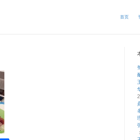
首页
2
：