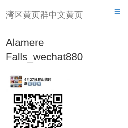
M
湾区黄页群中文黄页
e
n
u
Alamere
Falls_wechat880