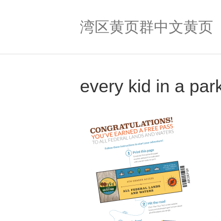
湾区黄页群中文黄页
every kid in a par