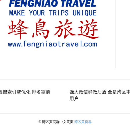
置搜索引擎优化 排名靠前
强大微信群做后盾 全是湾区
用户
© 湾区黄页群中文黄页
湾区黄页群