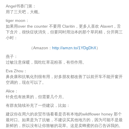
Angel书香门第：
用了三天吧，大概。
tiger moon：
如果用over the counter 不要用 Claritin，更多人喜欢 Alavert，舌
下含片，很快症状消失，但要同时用治本的那个草药精，分开两三
小时：
（Amazon：
http://amzn.to/1YDgDhX
）
燕子：
过敏注意保暖，我吃红草花粉茶，有些作用。
Eva Zhou：
鼻炎康和抗氧化剂很有用，好多朋友都改善了以前开车不能开窗开
空调的，现在可以了。
Alice：
针灸也有效果的，但需要几个月。
有群友陆续补充了一些建议，比如：
建议你在周六的农贸市场看看是否有本地的wildflower honey 那个
最对口。如果是为了抗敏，不建议买其他地方的，因为可能不是最
新鲜的，所以没有让你致敏的花草。这是卖蜂蜜的自己告诉我的。