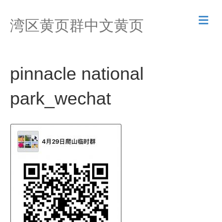
M
湾区黄页群中文黄页
e
n
u
pinnacle national
park_wechat