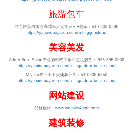
旅游包车
君之旅美西旅游高端私人定制及VIP包车：510-303-0888
https://yp.sinobayarea.com/listing/junstour/
美容美发
Adora Bella Salon专业的韩式半永久定妆服务： 925-395-0003
https://yp.sinobayarea.com/listing/adora-bella-salon/
Miyuko专业美甲美睫和养生：510-809-5553
https://yp.sinobayarea.com/listing/adora-bella-salon/
网站建设
品格设计：
www.website4smb.com
建筑装修