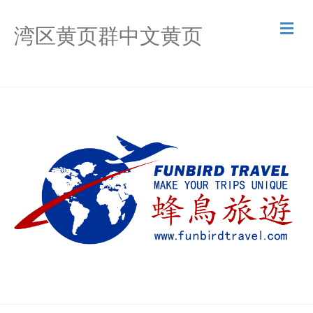
Me
湾区黄页群中文黄页