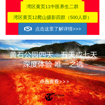
湾区黄页11中医养生二群
湾区黄页12爬山摄影四群（500人群）
点击这里了解详情>>>