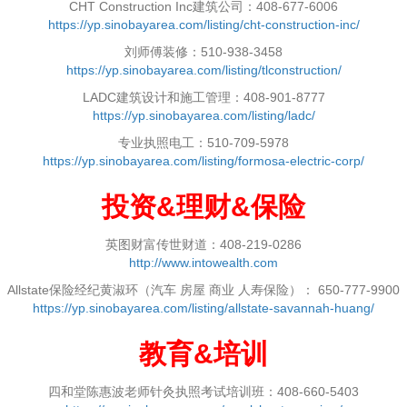
CHT Construction Inc建筑公司：408-677-6006
https://yp.sinobayarea.com/listing/cht-construction-inc/
刘师傅装修：510-938-3458
https://yp.sinobayarea.com/listing/tlconstruction/
LADC建筑设计和施工管理：408-901-8777
https://yp.sinobayarea.com/listing/ladc/
专业执照电工：510-709-5978
https://yp.sinobayarea.com/listing/formosa-electric-corp/
投资&理财&保险
英图财富传世财道：408-219-0286
http://www.intowealth.com
Allstate保险经纪黄淑环（汽车 房屋 商业 人寿保险）： 650-777-9900
https://yp.sinobayarea.com/listing/allstate-savannah-huang/
教育&培训
四和堂陈惠波老师针灸执照考试培训班：408-660-5403