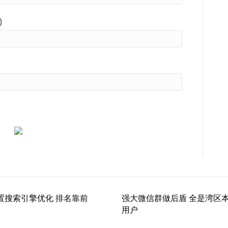
)
置搜索引擎优化 排名靠前
强大微信群做后盾 全是湾区
用户