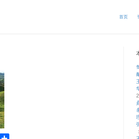
首页
2
：
Pr
S