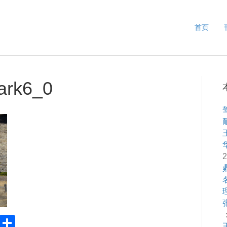
首页
ark6_0
2
：
Pr
S